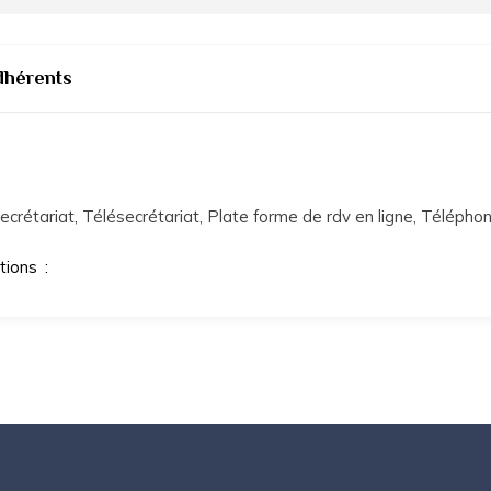
dhérents
ecrétariat, Télésecrétariat, Plate forme de rdv en ligne, Téléph
ations