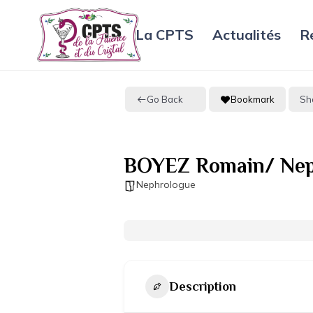
La CPTS
Actualités
R
Go Back
Bookmark
Sh
BOYEZ Romain/ Nep
Nephrologue
Description