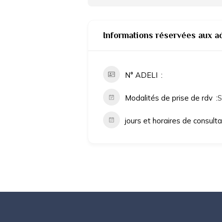
Informations réservées aux a
N° ADELI
Modalités de prise de rdv
S
jours et horaires de consult