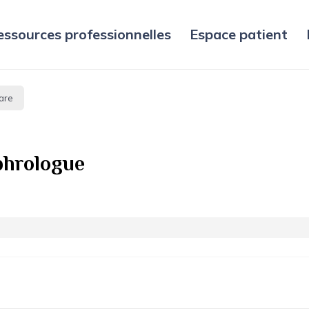
essources professionnelles
Espace patient
are
hrologue