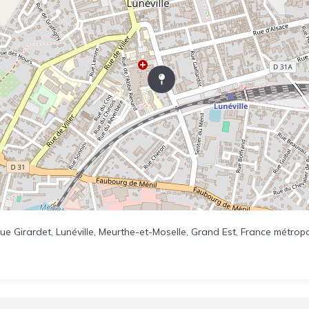
 Rue Girardet, Lunéville, Meurthe-et-Moselle, Grand Est, France métrop