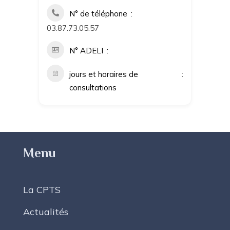
N° de téléphone
03.87.73.05.57
N° ADELI
jours et horaires de
consultations
Menu
La CPTS
Actualités