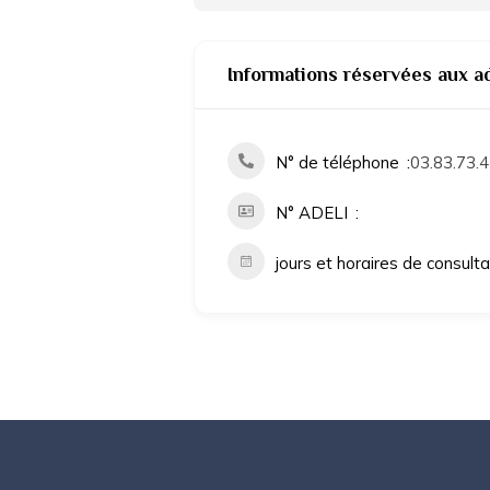
Informations réservées aux a
N° de téléphone
03.83.73.4
N° ADELI
jours et horaires de consult