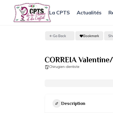
La CPTS
Actualités
R
Go Back
Bookmark
Sh
CORREIA Valentine/
Chirugien-dentiste
Description