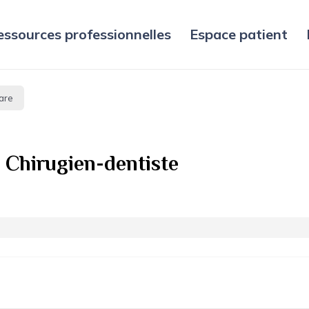
essources professionnelles
Espace patient
are
 Chirugien-dentiste