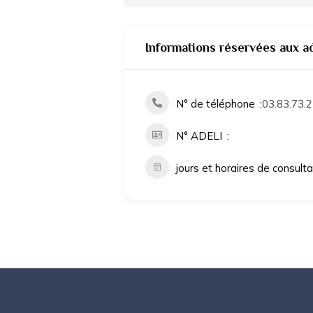
Informations réservées aux a
N° de téléphone
03.83.73.2
N° ADELI
jours et horaires de consult