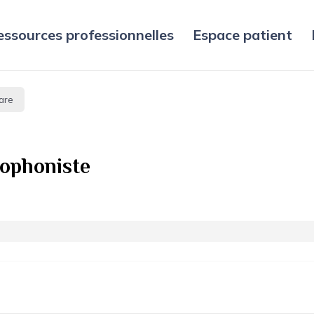
essources professionnelles
Espace patient
are
ophoniste