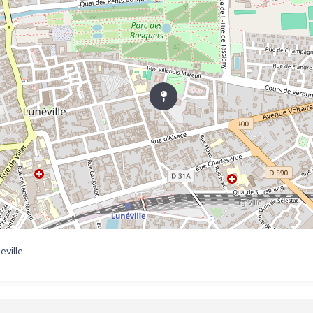
ville