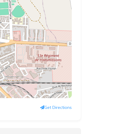
Get Directions