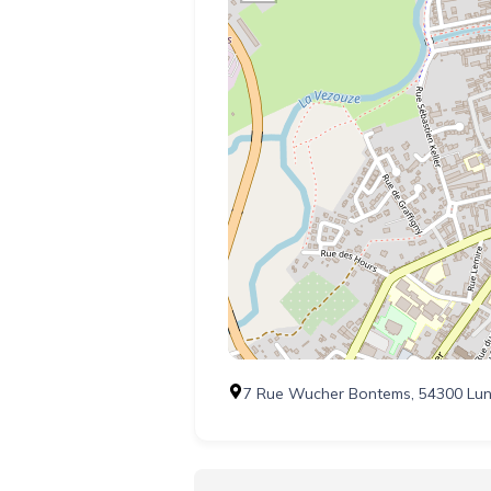
7 Rue Wucher Bontems, 54300 Lune