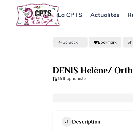
La CPTS
Actualités
R
Go Back
Bookmark
Sh
DENIS Helène/ Orth
Orthophoniste
Description