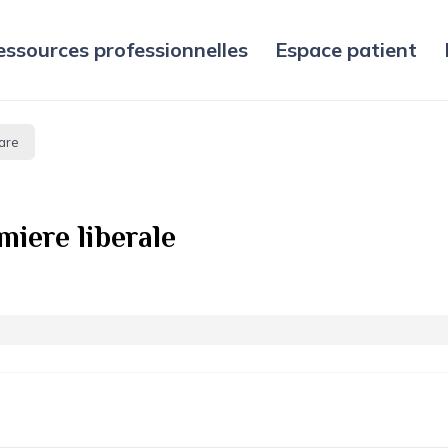
essources professionnelles
Espace patient
are
iere liberale