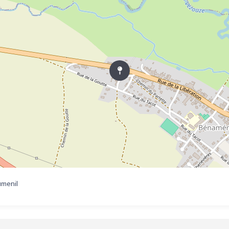
amenil