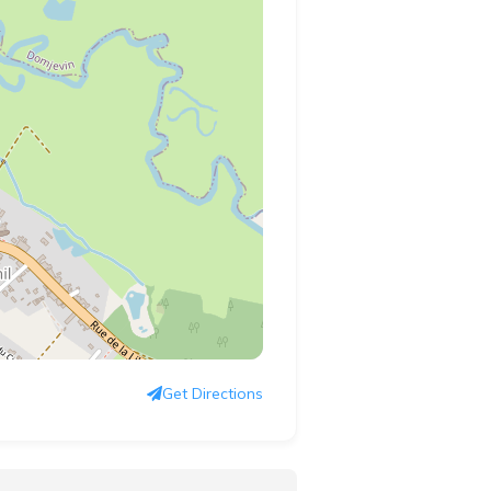
Get Directions