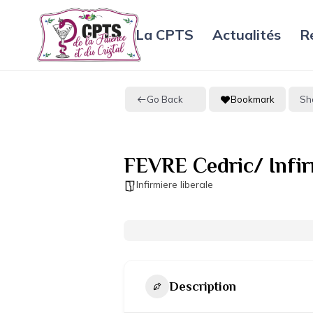
La CPTS
Actualités
R
Go Back
Bookmark
Sh
FEVRE Cedric/ Infirm
Infirmiere liberale
Description