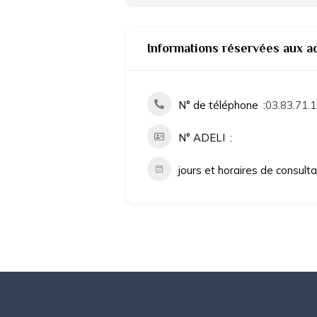
Informations réservées aux a
N° de téléphone
03.83.71.1
N° ADELI
jours et horaires de consult