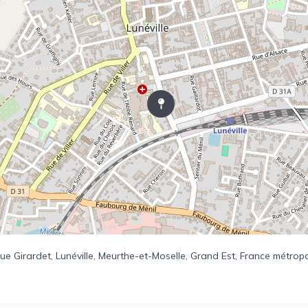
 Rue Girardet, Lunéville, Meurthe-et-Moselle, Grand Est, France métrop