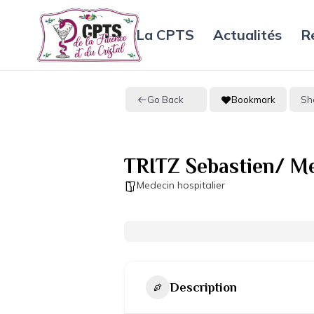
La CPTS
Actualités
R
Go Back
Bookmark
Sh
TRITZ Sebastien/ Me
Medecin hospitalier
Description