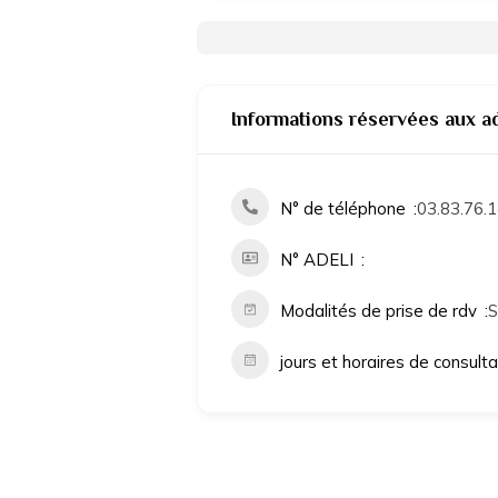
Informations réservées aux a
N° de téléphone
03.83.76.1
N° ADELI
Modalités de prise de rdv
S
jours et horaires de consult