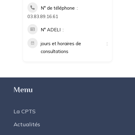
N° de téléphone
03.83.89.16.61
N° ADELI
jours et horaires de
consultations
Menu
La CPTS
Actualités