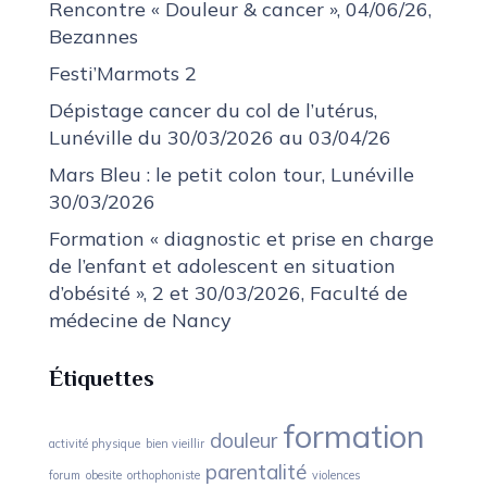
Rencontre « Douleur & cancer », 04/06/26,
Bezannes
Festi’Marmots 2
Dépistage cancer du col de l’utérus,
Lunéville du 30/03/2026 au 03/04/26
Mars Bleu : le petit colon tour, Lunéville
30/03/2026
Formation « diagnostic et prise en charge
de l’enfant et adolescent en situation
d’obésité », 2 et 30/03/2026, Faculté de
médecine de Nancy
Étiquettes
formation
douleur
activité physique
bien vieillir
parentalité
forum
obesite
orthophoniste
violences