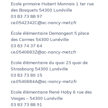
Ecole primaire Hubert Monnais 1 ter rue
des Bosquets 54300 Lunéville
03 83 73 88 97
ce.0542342C@ac-nancy-metz.fr
École élémentaire Demangeot 5 place
des Carmes 54300 Lunéville
03 83 74 37 64
ce.0540683Z@ac-nancy-metz.fr
Ecole élémentaire du quai 23 quai de
Strasbourg 54300 Lunéville
03 83 73 89 15
ce.0540684A@ac-nancy-metz.fr
Ecole élémentaire René Haby 6 rue des
Vosges – 54300 Lunéville
03 83 73 88 91