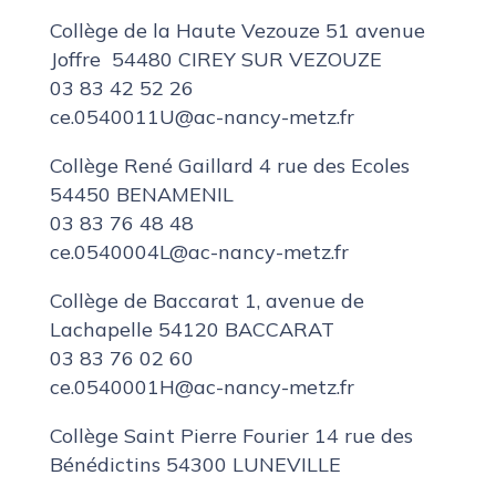
Collège de la Haute Vezouze
51 avenue
Joffre 54480 CIREY SUR VEZOUZE
03 83 42 52 26
ce.0540011U@ac-nancy-metz.fr
Collège René Gaillard 4 rue des Ecoles
54450 BENAMENIL
03 83 76 48 48
ce.0540004L@ac-nancy-metz.fr
Collège de Baccarat 1, avenue de
Lachapelle 54120 BACCARAT
03 83 76 02 60
ce.0540001H@ac-nancy-metz.fr
Collège Saint Pierre Fourier 14 rue des
Bénédictins 54300 LUNEVILLE