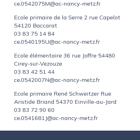
ce.0542075M@ac-nancy-metz.fr
Ecole primaire de la Serre 2 rue Capelot
54120 Baccarat
03 83 75 14 84
ce.0540195U@ac-nancy-metz.fr
Ecole élémentaire 36 rue Joffre 54480
Cirey-sur-Vezouze
03 83 42 51 44
ce.0542007N@ac-nancy-metz.fr
Ecole primaire René Schweitzer Rue
Aristide Briand 54370 Einville-au-Jard
03 83 72 90 60
ce.0541681J@ac-nancy-metz.fr